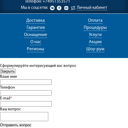
Телефон:
+74951353571
Мы в соцсетях
Личный кабинет
Доставка
Оплата
Гарантия
Процедуры
Оснащение
Услуги
О нас
Акции
Регионы
Шоу-рум
Сформулируйте интересующий вас вопрос
Ваше имя
Телефон
E-mail
*
Ваш вопрос