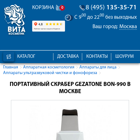
8 (495)
135-35-71
КОРЗИНА
0
00
00
С 9
до 22
без выходных
Ваш город:
Москва
КАТАЛОГ
ДОСТАВКА
КОНТАКТЫ
ШОУРУМ
Главная
Аппаратная косметология
Аппараты для лица
Аппараты ультразвуковой чистки и фонофореза
ПОРТАТИВНЫЙ СКРАБЕР GEZATONE BON-990 В
МОСКВЕ