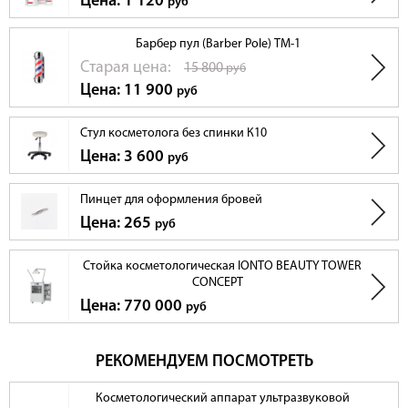
Цена: 1 120
руб
Барбер пул (Barber Pole) TM-1
Cтарая цена:
15 800
руб
Цена: 11 900
руб
Стул косметолога без спинки К10
Цена: 3 600
руб
Пинцет для оформления бровей
Цена: 265
руб
Стойка косметологическая IONTO BEAUTY TOWER
CONCEPT
Цена: 770 000
руб
РЕКОМЕНДУЕМ ПОСМОТРЕТЬ
Косметологический аппарат ультразвуковой