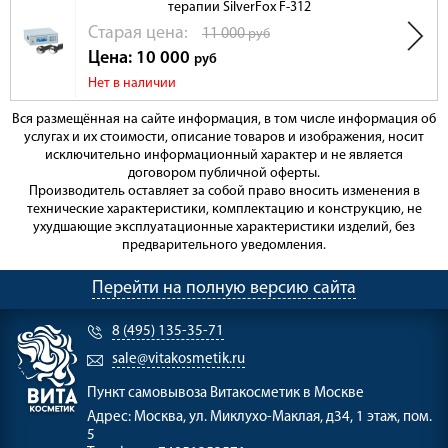
терапии SilverFox F-312
Cтарая цена:
11 000
руб
Цена: 10 000
руб
Нет в наличии
Вся размещённая на сайте информация, в том числе информация об
услугах и их стоимости, описание товаров и изображения, носит
исключительно информационный характер и не является
договором публичной оферты.
Производитель оставляет за собой право вносить изменения в
технические характеристики, комплектацию и конструкцию, не
ухудшающие эксплуатационные характеристики изделий, без
предварительного уведомления.
Перейти на полную версию сайта
8 (495) 135-35-71
sale@vitakosmetik.ru
Пункт самовывоза
Витакосметик в Москве
Адрес:
Москва, ул. Миклухо-Маклая, д34, 1 этаж, пом.
5