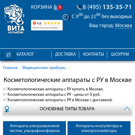
8 (495)
135-35-71
КОРЗИНА
0
00
00
С 9
до 22
без выходных
Ваш город:
Москва
КАТАЛОГ
ДОСТАВКА
КОНТАКТЫ
ШОУРУМ
Главная
Медицинские приборы
Косметологические аппараты с РУ в Москве
✅
Косметологические аппараты с РУ
купить в Москве.
✅
Косметологические аппараты с РУ
- цены от 0 руб.
✅
Косметологические аппараты с РУ
в Москве с доставкой.
ОСНОВНЫЕ ТИПЫ ТОВАРА
Аппараты ультразвуковой
Аппараты коагуляторы и
чистки, ультрафонофореза
электроэпиляторы