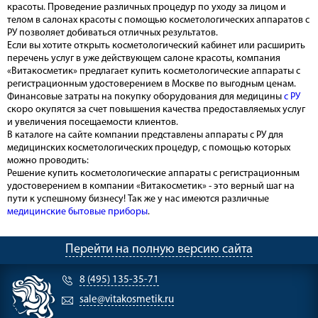
красоты. Проведение различных процедур по уходу за лицом и
телом в салонах красоты с помощью косметологических аппаратов с
РУ позволяет добиваться отличных результатов.
Если вы хотите открыть косметологический кабинет или расширить
перечень услуг в уже действующем салоне красоты, компания
«Витакосметик» предлагает купить косметологические аппараты с
регистрационным удостоверением в Москве по выгодным ценам.
Финансовые затраты на покупку оборудования для медицины
с РУ
скоро окупятся за счет повышения качества предоставляемых услуг
и увеличения посещаемости клиентов.
В каталоге на сайте компании представлены аппараты c РУ для
медицинских косметологических процедур, с помощью которых
можно проводить:
Решение купить косметологические аппараты с регистрационным
удостоверением в компании «Витакосметик» - это верный шаг на
пути к успешному бизнесу! Так же у нас имеются различные
медицинские бытовые приборы
.
Перейти на полную версию сайта
8 (495) 135-35-71
sale@vitakosmetik.ru