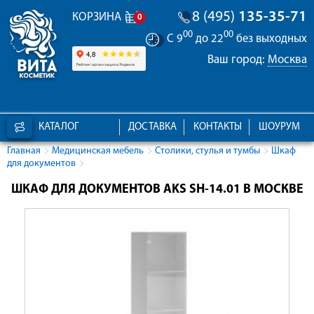
8 (495)
135-35-71
КОРЗИНА
0
00
00
С 9
до 22
без выходных
Ваш город:
Москва
КАТАЛОГ
ДОСТАВКА
КОНТАКТЫ
ШОУРУМ
Главная
Медицинская мебель
Столики, стулья и тумбы
Шкаф
для документов
ШКАФ ДЛЯ ДОКУМЕНТОВ AKS SH-14.01 В МОСКВЕ