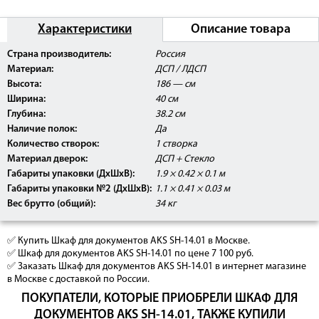
Характеристики
Описание товара
Страна производитель:
Россия
Материал:
ДСП / ЛДСП
Высота:
186 — см
Ширина:
40 см
Глубина:
38.2 см
Наличие полок:
Да
Количество створок:
1 створка
Материал дверок:
ДСП + Стекло
Габариты упаковки (ДхШхВ):
1.9 × 0.42 × 0.1 м
Габариты упаковки №2 (ДхШхВ):
1.1 × 0.41 × 0.03 м
Вес брутто (общий):
34 кг
✅ Купить Шкаф для документов AKS SH-14.01 в Москве.
✅ Шкаф для документов AKS SH-14.01 по цене 7 100 руб.
✅ Заказать Шкаф для документов AKS SH-14.01 в интернет магазине
в Москве с доставкой по России.
ПОКУПАТЕЛИ, КОТОРЫЕ ПРИОБРЕЛИ ШКАФ ДЛЯ
ДОКУМЕНТОВ AKS SH-14.01, ТАКЖЕ КУПИЛИ