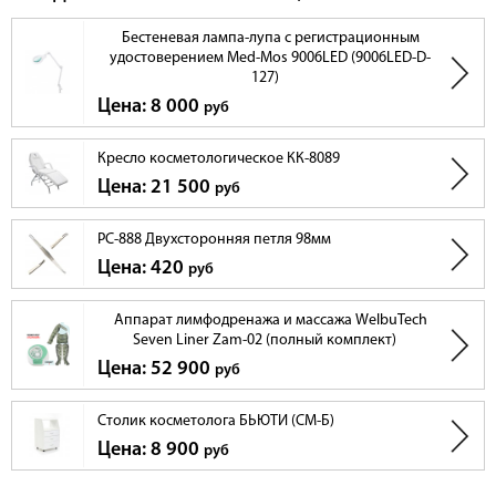
Бестеневая лампа-лупа с регистрационным
удостоверением Med-Mos 9006LED (9006LED-D-
127)
Цена: 8 000
руб
Кресло косметологическое КК-8089
Цена: 21 500
руб
РС-888 Двухсторонняя петля 98мм
Цена: 420
руб
Аппарат лимфодренажа и массажа WelbuTech
Seven Liner Zam-02 (полный комплект)
Цена: 52 900
руб
Столик косметолога БЬЮТИ (СМ-Б)
Цена: 8 900
руб