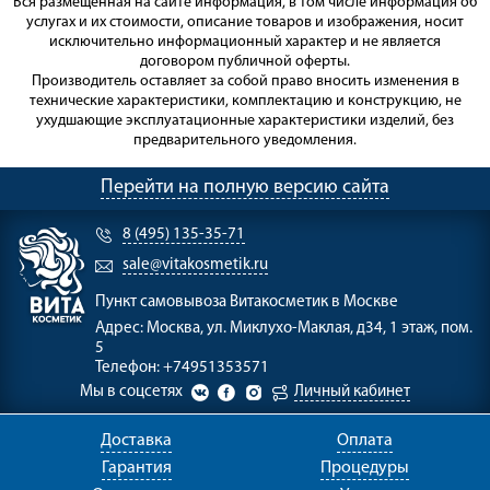
Вся размещённая на сайте информация, в том числе информация об
услугах и их стоимости, описание товаров и изображения, носит
исключительно информационный характер и не является
договором публичной оферты.
Производитель оставляет за собой право вносить изменения в
технические характеристики, комплектацию и конструкцию, не
ухудшающие эксплуатационные характеристики изделий, без
предварительного уведомления.
Перейти на полную версию сайта
8 (495) 135-35-71
sale@vitakosmetik.ru
Пункт самовывоза
Витакосметик в Москве
Адрес:
Москва, ул. Миклухо-Маклая, д34, 1 этаж, пом.
5
Телефон:
+74951353571
Мы в соцсетях
Личный кабинет
Доставка
Оплата
Гарантия
Процедуры