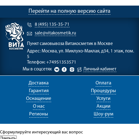
Перейти на полную версию сайта
8 (495) 135-35-71
sale@vitakosmetik.ru
Пункт самовывоза
Витакосметик в Москве
Адрес:
Москва, ул. Миклухо-Маклая, д34, 1 этаж, пом.
5
Телефон:
+74951353571
Мы в соцсетях
Личный кабинет
Доставка
Оплата
Гарантия
Процедуры
Оснащение
Услуги
О нас
Акции
Регионы
Шоу-рум
Сформулируйте интересующий вас вопрос