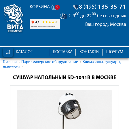
8 (495)
135-35-71
КОРЗИНА
0
00
00
С 9
до 22
без выходных
Ваш город:
Москва
КАТАЛОГ
ДОСТАВКА
КОНТАКТЫ
ШОУРУМ
Главная
Парикмахерское оборудование
Климазоны, сушуары,
пылесосы
СУШУАР НАПОЛЬНЫЙ SD-1041B В МОСКВЕ