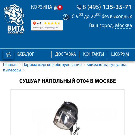
8 (495)
135-35-71
КОРЗИНА
0
00
00
С 9
до 22
без выходных
Ваш город:
Москва
КАТАЛОГ
ДОСТАВКА
КОНТАКТЫ
ШОУРУМ
Главная
Парикмахерское оборудование
Климазоны, сушуары,
пылесосы
СУШУАР НАПОЛЬНЫЙ OT04 В МОСКВЕ