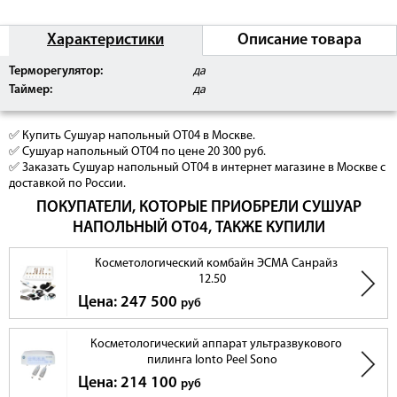
Характеристики
Описание товара
Терморегулятор:
да
Таймер:
да
✅ Купить Сушуар напольный OT04 в Москве.
✅ Сушуар напольный OT04 по цене 20 300 руб.
✅ Заказать Сушуар напольный OT04 в интернет магазине в Москве с
доставкой по России.
ПОКУПАТЕЛИ, КОТОРЫЕ ПРИОБРЕЛИ СУШУАР
НАПОЛЬНЫЙ OT04, ТАКЖЕ КУПИЛИ
Косметологический комбайн ЭСМА Санрайз
12.50
Цена: 247 500
руб
Косметологический аппарат ультразвукового
пилинга Ionto Peel Sono
Цена: 214 100
руб