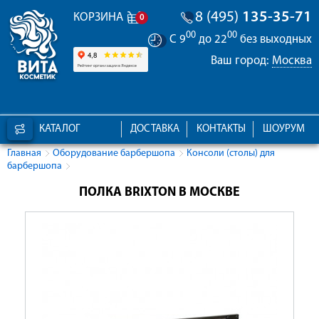
8 (495)
135-35-71
КОРЗИНА
0
00
00
С 9
до 22
без выходных
Ваш город:
Москва
КАТАЛОГ
ДОСТАВКА
КОНТАКТЫ
ШОУРУМ
Главная
Оборудование барбершопа
Консоли (столы) для
барбершопа
ПОЛКА BRIXTON В МОСКВЕ