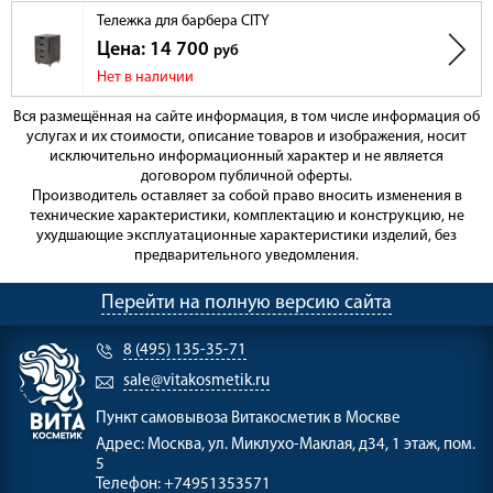
Тележка для барбера CITY
Цена: 14 700
руб
Нет в наличии
Вся размещённая на сайте информация, в том числе информация об
услугах и их стоимости, описание товаров и изображения, носит
исключительно информационный характер и не является
договором публичной оферты.
Производитель оставляет за собой право вносить изменения в
технические характеристики, комплектацию и конструкцию, не
ухудшающие эксплуатационные характеристики изделий, без
предварительного уведомления.
Перейти на полную версию сайта
8 (495) 135-35-71
sale@vitakosmetik.ru
Пункт самовывоза
Витакосметик в Москве
Адрес:
Москва, ул. Миклухо-Маклая, д34, 1 этаж, пом.
5
Телефон:
+74951353571