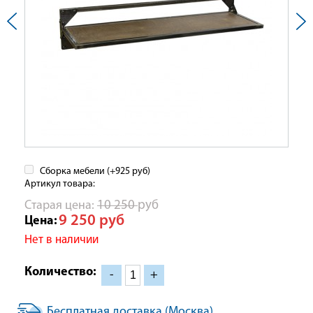
Сборка мебели (+
925
руб
)
Артикул товара:
Cтарая цена:
10 250
руб
9 250
руб
Цена:
Нет в наличии
Количество:
-
+
Бесплатная доставка (Москва)