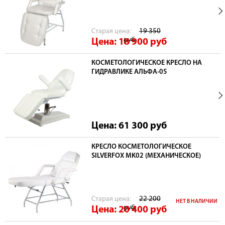
Cтарая цена:
19 350
руб
Цена: 18 900
руб
КОСМЕТОЛОГИЧЕСКОЕ КРЕСЛО НА
ГИДРАВЛИКЕ АЛЬФА-05
Цена: 61 300
руб
КРЕСЛО КОСМЕТОЛОГИЧЕСКОЕ
SILVERFOX MK02 (МЕХАНИЧЕСКОЕ)
Cтарая цена:
22 200
НЕТ В НАЛИЧИИ
руб
Цена: 20 400
руб