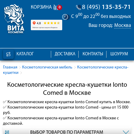
8 (495)
135-35-71
КОРЗИНА
0
00
00
С 9
до 22
без выходных
Ваш город:
Москва
КАТАЛОГ
ДОСТАВКА
КОНТАКТЫ
ШОУРУМ
Главная
Косметологическая мебель
Косметологические кресла-
кушетки
Косметологические кресла-кушетки Ionto
Comed в Москве
✅
Косметологические кресла-кушетки Ionto Comed
купить в Москве.
✅
Косметологические кресла-кушетки Ionto Comed
- цены от 15 000
руб.
✅
Косметологические кресла-кушетки Ionto Comed
в Москве с
доставкой.
ВЫБОР ТОВАРОВ ПО ПАРАМЕТРАМ