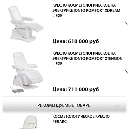
КРЕСЛО КОСМЕТОЛОГИЧЕСКОЕ НА
ЭЛЕКТРИКЕ IONTO KOMFORT XDREAM
LIEGE
Цена: 610 000
руб
КРЕСЛО КОСМЕТОЛОГИЧЕСКОЕ НА
ЭЛЕКТРИКЕ IONTO KOMFORT XTENSION
LIEGE
Цена: 711 000
руб
РЕКОМЕНДУЕМЫЕ ТОВАРЫ
КОСМЕТОЛОГИЧЕСКОЕ КРЕСЛО
РЕЛАКС