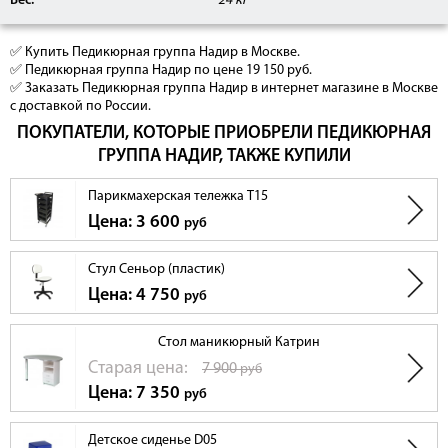
Вес:
24 кг
✅ Купить Педикюрная группа Надир в Москве.
✅ Педикюрная группа Надир по цене 19 150 руб.
✅ Заказать Педикюрная группа Надир в интернет магазине в Москве
с доставкой по России.
ПОКУПАТЕЛИ, КОТОРЫЕ ПРИОБРЕЛИ ПЕДИКЮРНАЯ
ГРУППА НАДИР, ТАКЖЕ КУПИЛИ
Парикмахерская тележка T15
Цена: 3 600
руб
Стул Сеньор (пластик)
Цена: 4 750
руб
Стол маникюрный Катрин
Cтарая цена:
7 900
руб
Цена: 7 350
руб
Детское сиденье D05