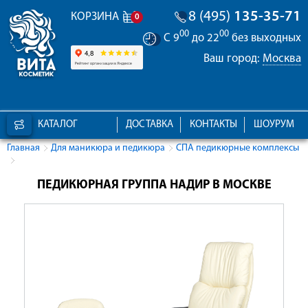
8 (495)
135-35-71
КОРЗИНА
0
00
00
С 9
до 22
без выходных
Ваш город:
Москва
КАТАЛОГ
ДОСТАВКА
КОНТАКТЫ
ШОУРУМ
Главная
Для маникюра и педикюра
СПА педикюрные комплексы
ПЕДИКЮРНАЯ ГРУППА НАДИР В МОСКВЕ