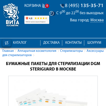
8 (495)
135-35-71
КОРЗИНА
0
00
00
С 9
до 22
без выходных
Ваш город:
Москва
КАТАЛОГ
ДОСТАВКА
КОНТАКТЫ
ШОУРУМ
Главная
Аппаратная косметология
Стерилизаторы
Аксессуары
для стерилизаторов
БУМАЖНЫЕ ПАКЕТЫ ДЛЯ СТЕРИЛИЗАЦИИ DGM
STERIGUARD В МОСКВЕ