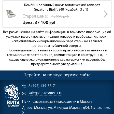
Комбинированный косметологический аппарат
Gezatone Biolift 840 (комбайн 3 в 1)
Cтарая цена:
43 990
руб
Цена: 37 100
руб
Вся размещённая на сайте информация, в том числе информация об
услугах и их стоимости, описание товаров и изображения, носит
исключительно информационный характер и не является
договором публичной оферты.
Производитель оставляет за собой право вносить изменения в
технические характеристики, комплектацию и конструкцию, не
ухудшающие эксплуатационные характеристики изделий, без
предварительного уведомления.
Перейти на полную версию сайта
8 (495) 135-35-71
sale@vitakosmetik.ru
Пункт самовывоза
Витакосметик в Москве
Адрес:
Москва, ул. Миклухо-Маклая, д34, 1 этаж, пом.
5