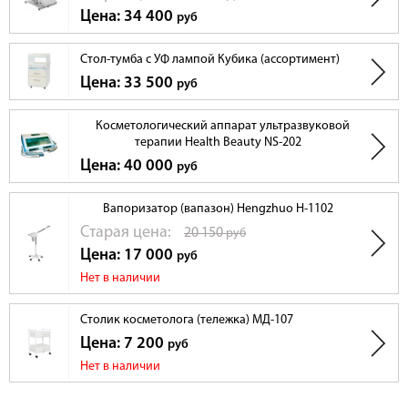
Цена: 34 400
руб
Стол-тумба с УФ лампой Кубика (ассортимент)
Цена: 33 500
руб
Косметологический аппарат ультразвуковой
терапии Health Beauty NS-202
Цена: 40 000
руб
Вапоризатор (вапазон) Hengzhuo H-1102
Cтарая цена:
20 150
руб
Цена: 17 000
руб
Нет в наличии
Столик косметолога (тележка) МД-107
Цена: 7 200
руб
Нет в наличии