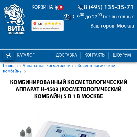
8 (495)
135-35-71
КОРЗИНА
0
00
00
С 9
до 22
без выходных
Ваш город:
Москва
КАТАЛОГ
ДОСТАВКА
КОНТАКТЫ
ШОУРУМ
Главная
Аппаратная косметология
Косметологические
комбайны
КОМБИНИРОВАННЫЙ КОСМЕТОЛОГИЧЕСКИЙ
АППАРАТ H-4503 (КОСМЕТОЛОГИЧЕСКИЙ
КОМБАЙН) 5 В 1 В МОСКВЕ