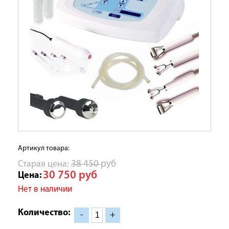
Артикул товара:
Cтарая цена:
38 450
руб
30 750
руб
Цена:
Нет в наличии
Количество:
-
+