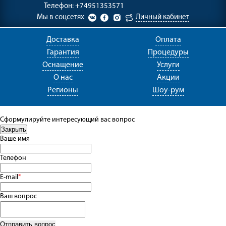
Телефон:
+74951353571
Мы в соцсетях
Личный кабинет
Доставка
Оплата
Гарантия
Процедуры
Оснащение
Услуги
О нас
Акции
Регионы
Шоу-рум
Сформулируйте интересующий вас вопрос
Ваше имя
Телефон
E-mail
*
Ваш вопрос