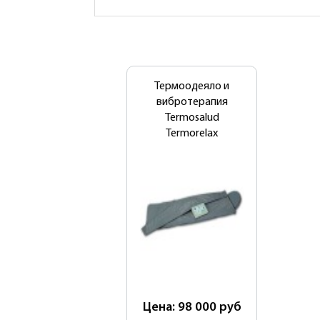
Термоодеяло и
вибротерапия
Termosalud
Termorelax
Цена: 98 000
руб