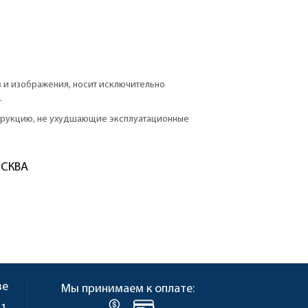
в и изображения, носит исключительно
.
струкцию, не ухудшающие эксплуатационные
ОСКВА
ве
Мы принимаем к оплате: