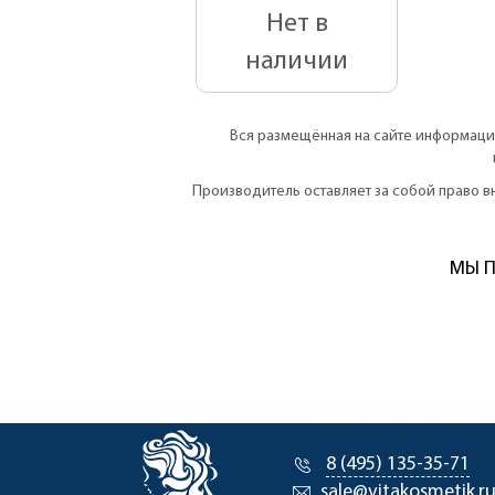
Нет в
наличии
Вся размещённая на сайте информация
Производитель оставляет за собой право 
МЫ П
8 (495) 135-35-71
sale@vitakosmetik.r