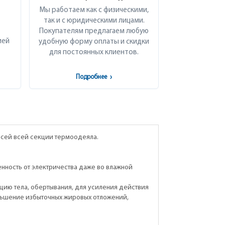
Мы работаем как с физическими,
так и с юридическими лицами.
Покупателям предлагаем любую
ией
удобную форму оплаты и скидки
для постоянных клиентов.
Подробнее
›
сей всей секции термоодеяла.
нность от электричества даже во влажной
ию тела, обертывания, для усиления действия
ньшение избыточных жировых отложений,