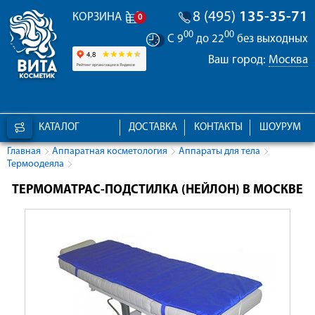
8 (495)
135-35-71
КОРЗИНА
0
00
00
С 9
до 22
без выходных
Ваш город:
Москва
КАТАЛОГ
ДОСТАВКА
КОНТАКТЫ
ШОУРУМ
Главная
Аппаратная косметология
Аппараты для тела
Термоодеяла
ТЕРМОМАТРАС-ПОДСТИЛКА (НЕЙЛОН) В МОСКВЕ