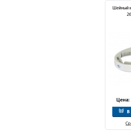
Шейный 
2
Цена:
В
Ср