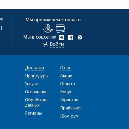
ве
Мы принимаем к оплате:
 1
Мы в соцсетях
Войти
Доставка
О нас
Процедуры
Акции
Услуги
Оплата
Оснащение
Бонус
Обработка
Гарантия
данных
Прайс лист
Регионы
Шоу-рум