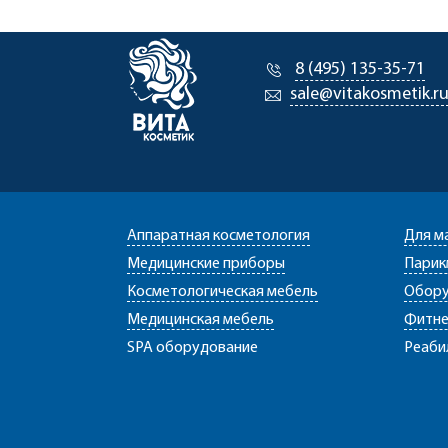
8 (495) 135-35-71
sale@vitakosmetik.r
Аппаратная косметология
Для м
Медицинские приборы
Парик
Косметологическая мебель
Обору
Медицинская мебель
Фитне
SPA оборудование
Реаби