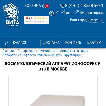
8 (495)
135-35-71
КОРЗИНА
0
00
00
С 9
до 22
без выходных
Ваш город:
Москва
КАТАЛОГ
ДОСТАВКА
КОНТАКТЫ
ШОУРУМ
Главная
Аппаратная косметология
Аппараты для лица
Аппараты ионофореза, гальваники (дезинкрустации)
КОСМЕТОЛОГИЧЕСКИЙ АППАРАТ ИОНОФОРЕЗ F-
313 В МОСКВЕ